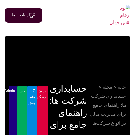
ارتباط باما
حسابداری
خانه
>
مجله
>
بدون
7
حسابداری
Admin
حسابداری شرکت
دیدگاه
ماه
شرکت ها:
پیش
ها: راهنمای جامع
راهنمای
برای مدیریت مالی
جامع برای
در انواع شرکت‌ها