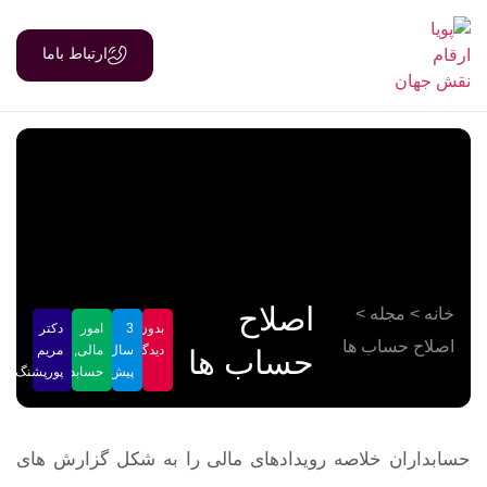
ارتباط باما
اصلاح
خانه
>
مجله
>
بدون
3
امور
دکتر
اصلاح حساب ها
دیدگاه
سال
مالی
,
مریم
حساب ها
پیش
حسابداری
پورپشنگ
حسابداران خلاصه رویدادهای مالی را به شکل گزارش های