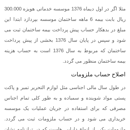
مثلا اگر در اول دیماه 1376 موسسه خدماتی هویزه 300.000
ریال بابت بیمه 6 ماهه ساختمان موسسه بپردازد ابتدا این
مبلغ در بدهکار حساب پیش پرداخت بیمه ساختمان ثبت می
شود و سپس در پایان سال 1376 بخشی از پیش پرداخت
ساختمان که مربوط به سال 1376 است به حساب هزینه
بیمه ساختمان منظور می گردد.
اصلاح حساب ملزومات
در طول سال مالی اجناسی مثل لوازم التحریر تمبر و پاکت
پستی مواد شوینده و سمباده و به طور کلی تمام اجناس
مصرفی که برای استفاده در جریان عملیات یک موسسه
خریداری می شود و در حساب ملزومات ثبت می گردد.
ملزومات یکی از انواع دارایی هاست که در ترازنامه نشان